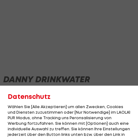
DANNY DRINKWATER
Datenschutz
Wählen Sie [Alle Akzeptieren] um allen Zwecken, Cookies
und Diensten zuzustimmen oder [Nur Notwendige] im LAOLA1
PUR Modus, ohne Tracking uns Peronsalisierung von
Werbung fortzufahren. Sie können mit [Optionen] auch eine
individuelle Auswahl zu treffen. Sie können Ihre Einstellungen
jederzeit über den Button links unten bzw. über den Link in