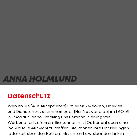
ANNA HOLMLUND
Datenschutz
Wählen Sie [Alle Akzeptieren] um allen Zwecken, Cookies
und Diensten zuzustimmen oder [Nur Notwendige] im LAOLA1
PUR Modus, ohne Tracking uns Peronsalisierung von
Werbung fortzufahren. Sie können mit [Optionen] auch eine
individuelle Auswahl zu treffen. Sie können Ihre Einstellungen
jederzeit über den Button links unten bzw. über den Link in