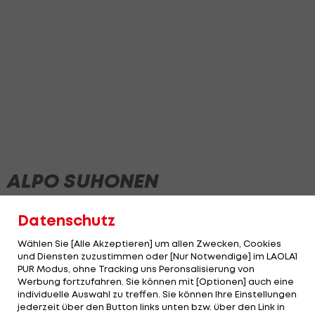
ALPO SUHONEN
Datenschutz
Wählen Sie [Alle Akzeptieren] um allen Zwecken, Cookies
und Diensten zuzustimmen oder [Nur Notwendige] im LAOLA1
PUR Modus, ohne Tracking uns Peronsalisierung von
Werbung fortzufahren. Sie können mit [Optionen] auch eine
individuelle Auswahl zu treffen. Sie können Ihre Einstellungen
jederzeit über den Button links unten bzw. über den Link in